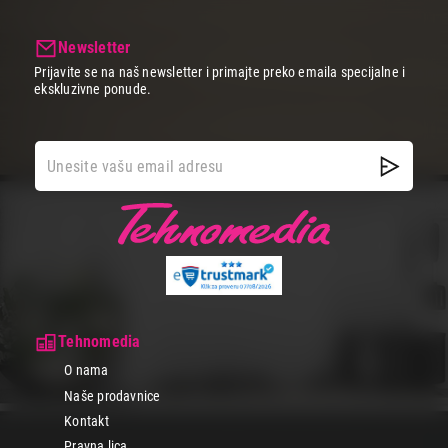
Newsletter
Prijavite se na naš newsletter i primajte preko emaila specijalne i
ekskluzivne ponude.
Tehnomedia
O nama
Naše prodavnice
Kontakt
Pravna lica