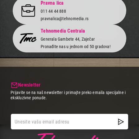
Pravna lica
011 44 44 888
pravnalica@tehnomedia.rs
Tehnomedia Centrala
Generala Gambete 44, Zaječar
Pronađite nas u jednom od 50 gradova!
Newsletter
Prijavite se na naš newsletter i primajte preko emaila specijalne i
ekskluzivne ponude.