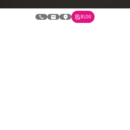
Newsletter
BLOG
Prijavite se na naš newsletter i primajte preko emaila specijalne i
ekskluzivne ponude.
Tehnomedia
O nama
Naše prodavnice
Kontakt