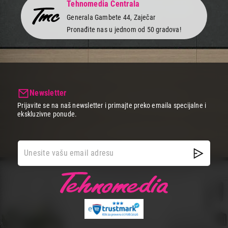
Tehnomedia Centrala
Generala Gambete 44, Zaječar
Pronađite nas u jednom od 50 gradova!
Newsletter
Prijavite se na naš newsletter i primajte preko emaila specijalne i
ekskluzivne ponude.