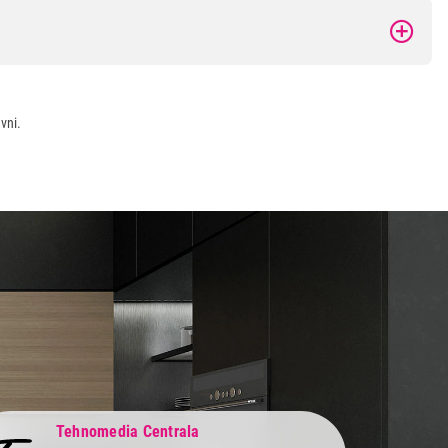
vni.
Tehnomedia Centrala