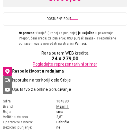
DOSTUPNE BOJE
Napomena:
Punjač (uređaj za punjenje)
je uključen
u pakovanje.
Preporučeni uređaj za punjenje: USB punjač snage -. Preporučene
punjače možete pogledati na stranici
Punjači
.
Rata putem WEB kredita
24 x 279,00
Pogledajte reprezentativni primer
Raspoloživost u radnjama
Isporuka na teritoriji cele Srbije
Uputstvo za online poručivanje
Šifra
104880
Brand
MeanIT
Boja
crna
Veličina ekrana
2,8”
Operativni sistem
Fabrički
Bežično punjenje
ne