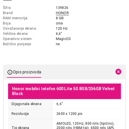
Šifra
139826
Brand
HONOR
RAM memorija
8 GB
Boja
crna
Osvežavanje ekrana
120 Hz
Veličina ekrana
6,6"
Operativni sistem
MagicOS
Bežično punjenje
ne
Opis proizvoda
Honor mobilni telefon 600 Lite 5G 8GB/256GB Velvet
Black
Dijagonala ekrana
6,6"
Rezolucija
2600 x 1200 pix
AMOLED, 120Hz, 800 nits (tipično),
Tip ekrana
2000 nits (HBM tip), 6500 nits (APL