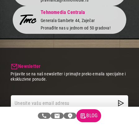
Tehnomedia Centrala
Generala Gambete 44, Zaječar
Pronađite nas u jednom od 50 gradova!
Newsletter
Prijavite se na naš newsletter i primajte preko emaila specijalne i
ekskluzivne ponude.
BLOG