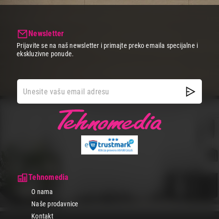
Newsletter
Prijavite se na naš newsletter i primajte preko emaila specijalne i
ekskluzivne ponude.
Tehnomedia
O nama
Naše prodavnice
Kontakt