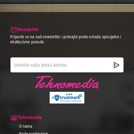
Newsletter
Prijavite se na naš newsletter i primajte preko emaila specijalne i
ekskluzivne ponude.
Tehnomedia
O nama
Naše prodavnice