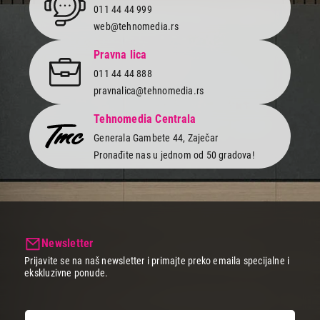
011 44 44 999
web@tehnomedia.rs
Pravna lica
011 44 44 888
pravnalica@tehnomedia.rs
Tehnomedia Centrala
Generala Gambete 44, Zaječar
Pronađite nas u jednom od 50 gradova!
Newsletter
Prijavite se na naš newsletter i primajte preko emaila specijalne i
ekskluzivne ponude.