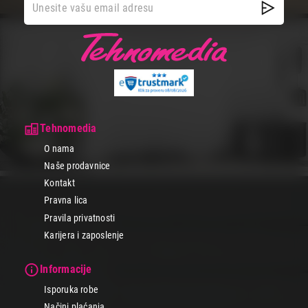
Tehnomedia
O nama
Naše prodavnice
Kontakt
Pravna lica
Pravila privatnosti
Karijera i zaposlenje
Informacije
Isporuka robe
Načini plaćanja