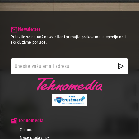
Newsletter
Prijavite se na naš newsletter i primajte preko emaila specijalne i
ekskluzivne ponude.
Tehnomedia
O nama
Naše prodavnice