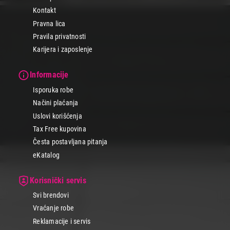
Kontakt
Pravna lica
Pravila privatnosti
Karijera i zaposlenje
Informacije
Isporuka robe
Načini plaćanja
Uslovi korišćenja
Tax Free kupovina
Česta postavljana pitanja
eKatalog
Korisnički servis
Svi brendovi
Vraćanje robe
Reklamacije i servis