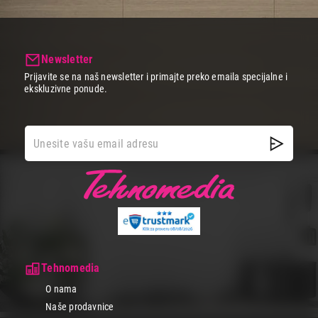
Newsletter
Prijavite se na naš newsletter i primajte preko emaila specijalne i
ekskluzivne ponude.
Tehnomedia
O nama
Naše prodavnice