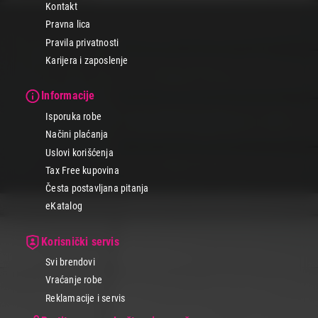
Kontakt
Pravna lica
Pravila privatnosti
Karijera i zaposlenje
Informacije
Isporuka robe
Načini plaćanja
Uslovi korišćenja
Tax Free kupovina
Česta postavljana pitanja
eKatalog
Korisnički servis
Svi brendovi
Vraćanje robe
Reklamacije i servis