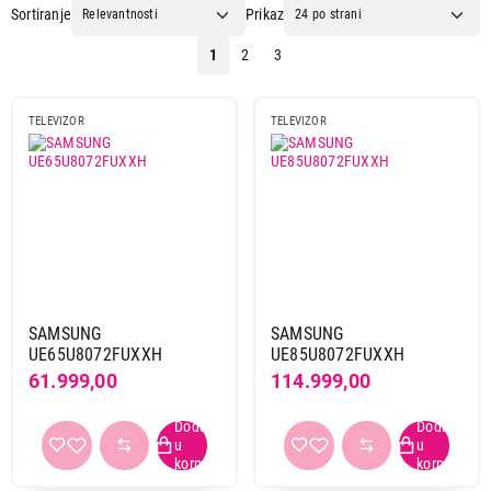
Sortiranje
Prikaz
1
2
3
TELEVIZOR
TELEVIZOR
61.999,00
SAMSUNG
SAMSUNG
TELEVIZORI
SAMSUNG UE65U8072FUXXH
UE65U8072FUXXH
UE85U8072FUXXH
61.999,00
114.999,00
Proizvod je dodat u korpu.
Ukupno u korpi:
0,00