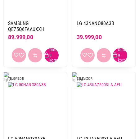
SAMSUNG
LG 43NANO80A3B
QE75Q6FAAUXXH
89.999,00
39.999,00
TELEVIZOR
TELEVIZOR
LG 50NANO80A3B
LG 43UA75003LA.AEU