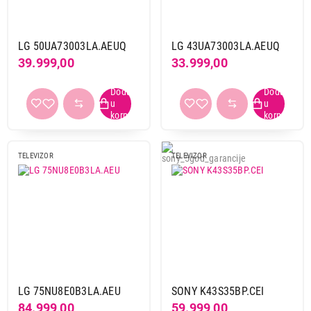
LG 50UA73003LA.AEUQ
LG 43UA73003LA.AEUQ
39.999,00
33.999,00
TELEVIZOR
TELEVIZOR
LG 75NU8E0B3LA.AEU
SONY K43S35BP.CEI
84.999,00
59.999,00