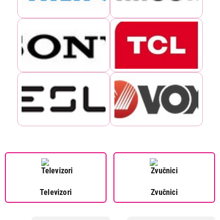
Televizori
Zvučnici