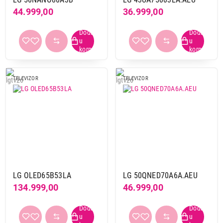
44.999,00
36.999,00
TELEVIZOR
TELEVIZOR
LG OLED65B53LA
LG 50QNED70A6A.AEU
134.999,00
46.999,00