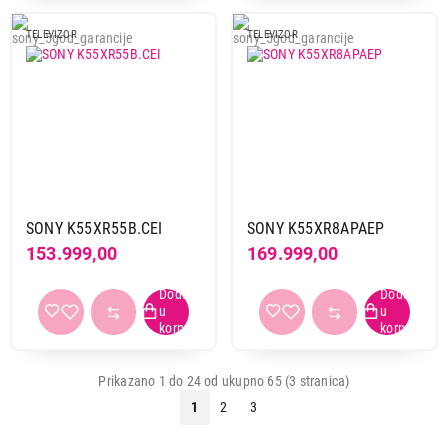
TELEVIZOR
TELEVIZOR
SONY K55XR55B.CEI
SONY K55XR8APAEP
153.999,00
169.999,00
Prikazano 1 do 24 od ukupno 65 (3 stranica)
1
2
3