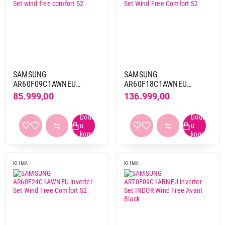
SAMSUNG
SAMSUNG
AR60F09C1AWNEU
AR60F18C1AWNEU
inverter Set wind free
inverter Set Wind Free
85.999,00
136.999,00
comfort S2
Comfort S2
KLIMA
KLIMA