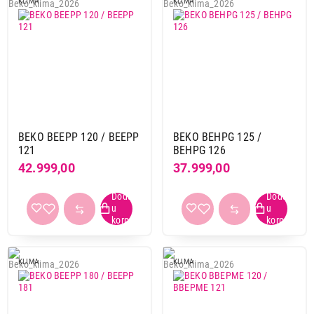
KLIMA
KLIMA
Ukupno u korpi:
0,00
Nastavi kupovinu
Završi kupovinu
BEKO BEEPP 120 / BEEPP
BEKO BEHPG 125 /
121
BEHPG 126
42.999,00
37.999,00
KLIMA
KLIMA