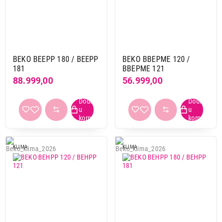
BEKO BEEPP 180 / BEEPP
BEKO BBEPME 120 /
181
BBEPME 121
88.999,00
56.999,00
KLIMA
KLIMA