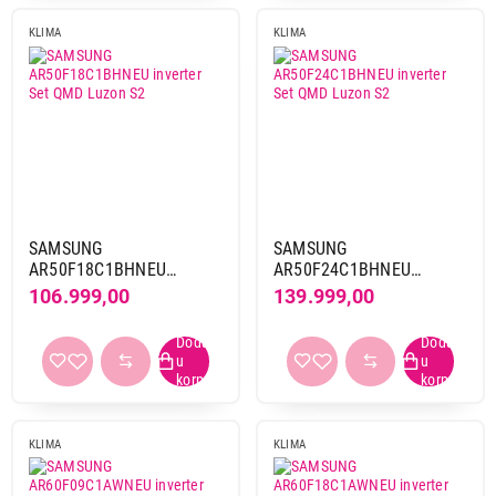
KLIMA
KLIMA
SAMSUNG
SAMSUNG
AR50F18C1BHNEU
AR50F24C1BHNEU
inverter Set QMD Luzon
inverter Set QMD Luzon
106.999,00
139.999,00
S2
S2
KLIMA
KLIMA