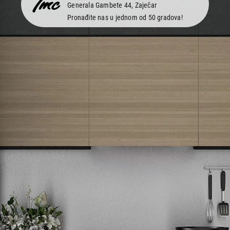
Generala Gambete 44, Zaječar
Pronađite nas u jednom od 50 gradova!
Newsletter
Prijavite se na naš newsletter i primajte preko emaila specijalne i
ekskluzivne ponude.