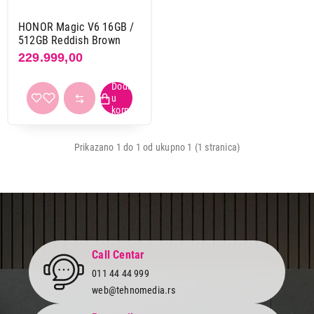
HONOR Magic V6 16GB /
512GB Reddish Brown
229.999,00
Prikazano 1 do 1 od ukupno 1 (1 stranica)
Call Centar
011 44 44 999
229.999,00
web@tehnomedia.rs
MOBILNI TELEFONI
HONOR Magic V6 16GB/512GB Reddish