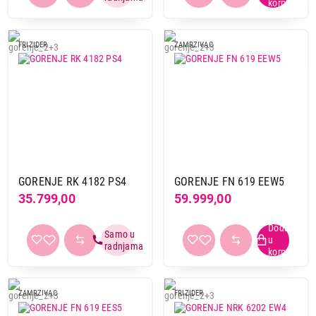
FRIZIDER
ZAMRZIVAC
GORENJE RK 4182 PS4
GORENJE FN 619 EEW5
35.799,00
59.999,00
ZAMRZIVAC
FRIZIDER