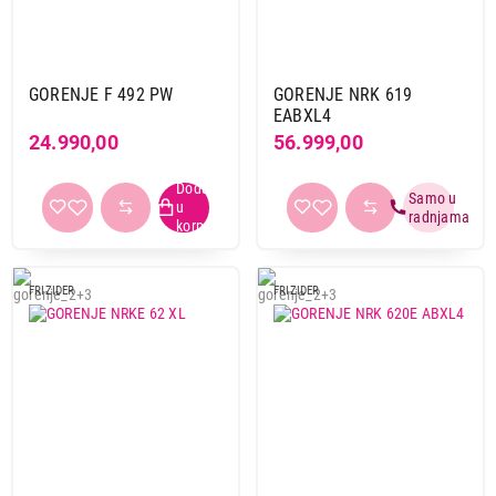
GORENJE F 492 PW
GORENJE NRK 619
EABXL4
24.990,00
56.999,00
FRIZIDER
FRIZIDER