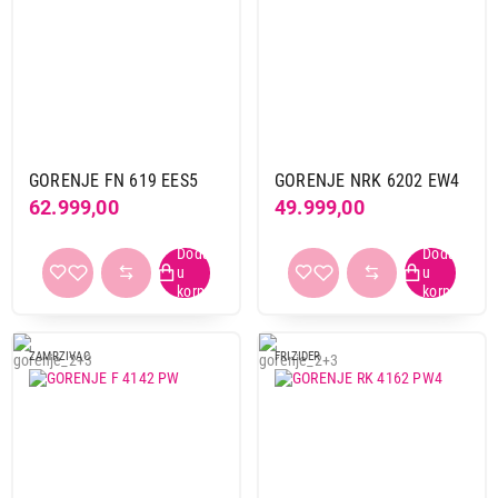
GORENJE FN 619 EES5
GORENJE NRK 6202 EW4
62.999,00
49.999,00
ZAMRZIVAC
FRIZIDER