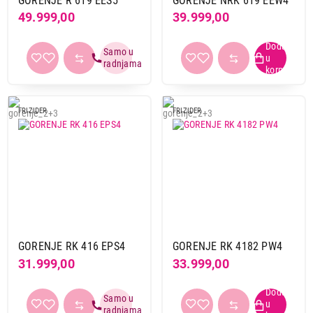
GORENJE R 619 EES5
GORENJE NRK 619 EEW4
49.999,00
39.999,00
FRIZIDER
FRIZIDER
GORENJE RK 416 EPS4
GORENJE RK 4182 PW4
31.999,00
33.999,00