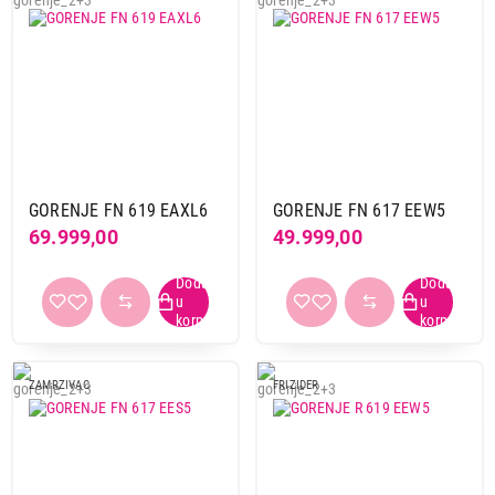
GORENJE FN 619 EAXL6
GORENJE FN 617 EEW5
69.999,00
49.999,00
ZAMRZIVAC
FRIZIDER
54.999,00