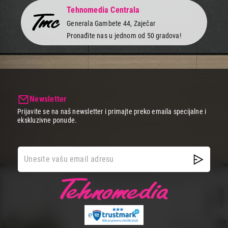
Tehnomedia Centrala
Generala Gambete 44, Zaječar
Pronađite nas u jednom od 50 gradova!
Newsletter
Prijavite se na naš newsletter i primajte preko emaila specijalne i
ekskluzivne ponude.