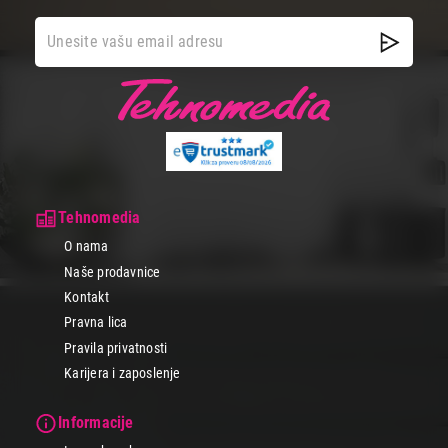
Tehnomedia
O nama
Naše prodavnice
Kontakt
Pravna lica
Pravila privatnosti
Karijera i zaposlenje
Informacije