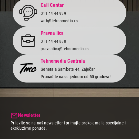
Call Centar
011 44 44 999
web@tehnomedia.rs
Pravna lica
011 44 44 888
pravnalica@tehnomedia.rs
Tehnomedia Centrala
Generala Gambete 44, Zaječar
Pronađite nas u jednom od 50 gradova!
Newsletter
Prijavite se na naš newsletter i primajte preko emaila specijalne i
ekskluzivne ponude.