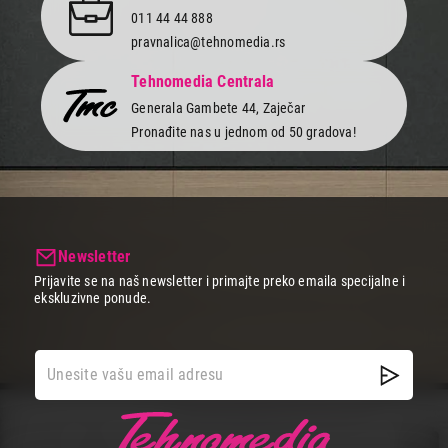
011 44 44 888
pravnalica@tehnomedia.rs
Tehnomedia Centrala
Generala Gambete 44, Zaječar
Pronađite nas u jednom od 50 gradova!
Newsletter
Prijavite se na naš newsletter i primajte preko emaila specijalne i
ekskluzivne ponude.