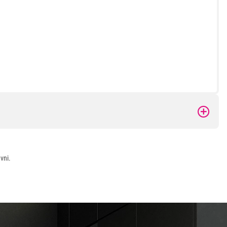
 kupovinu
vni.