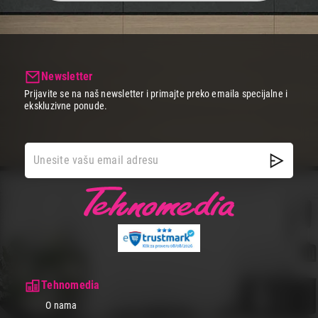
Newsletter
Prijavite se na naš newsletter i primajte preko emaila specijalne i
ekskluzivne ponude.
Tehnomedia
O nama