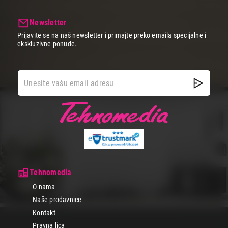
Newsletter
Prijavite se na naš newsletter i primajte preko emaila specijalne i
ekskluzivne ponude.
Tehnomedia
O nama
Naše prodavnice
Kontakt
Pravna lica