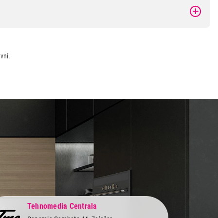
vni.
Tehnomedia Centrala