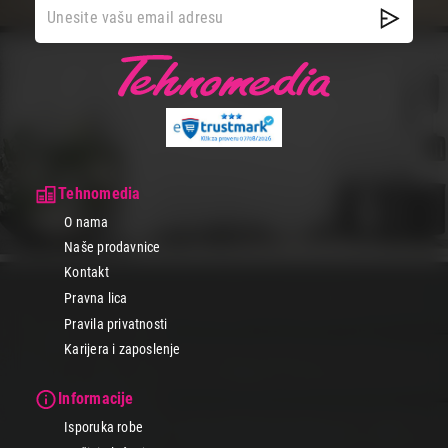
Tehnomedia
O nama
Naše prodavnice
Kontakt
Pravna lica
Pravila privatnosti
Karijera i zaposlenje
Informacije
Isporuka robe