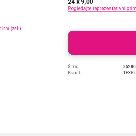
24 x 9,00
Pogledajte reprezentativni pri
Šifra
35280
Brand
TEXE