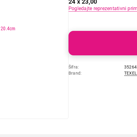
24 x 23,00
Pogledajte reprezentativni pri
Šifra
35264
Brand
TEXE