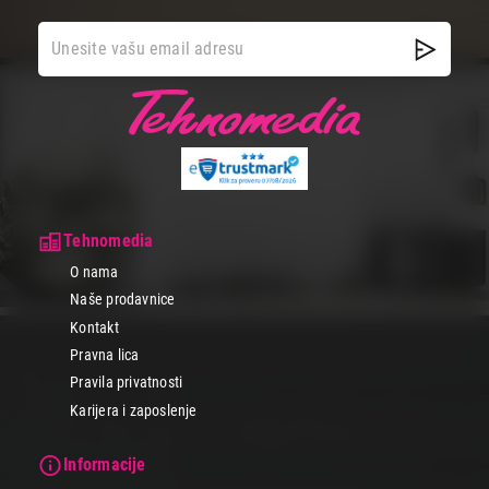
Tehnomedia
O nama
Naše prodavnice
Kontakt
Pravna lica
Pravila privatnosti
Karijera i zaposlenje
Informacije