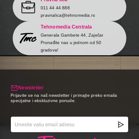
011 44 44 888
pravnalica@tehnomedia.rs
Tehnomedia Centrala
Generala Gambete 44, Zaječar
Pronađite nas u jednom od 50
gradova!
Newsletter
Prijavite se na naš newsletter i primajte preko emaila
specijalne i ekskluzivne ponude.