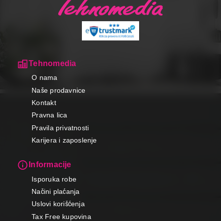
Tehnomedia
O nama
Naše prodavnice
Kontakt
Pravna lica
Pravila privatnosti
Karijera i zaposlenje
Informacije
Isporuka robe
Načini plaćanja
Uslovi korišćenja
Tax Free kupovina