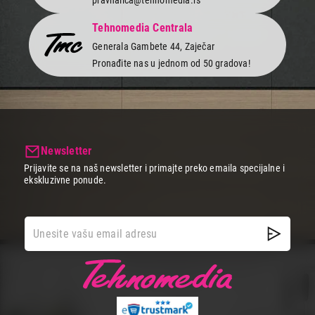
Tehnomedia Centrala
Generala Gambete 44, Zaječar
Pronađite nas u jednom od 50 gradova!
Newsletter
Prijavite se na naš newsletter i primajte preko emaila specijalne i
ekskluzivne ponude.