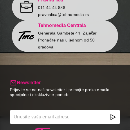
011 44 44 888
pravnalica@tehnomedia.rs
Tehnomedia Centrala
Generala Gambete 44, Zaječar
Pronađite nas u jednom od 50
gradova!
Newsletter
Prijavite se na naš newsletter i primajte preko emaila
specijalne i ekskluzivne ponude.