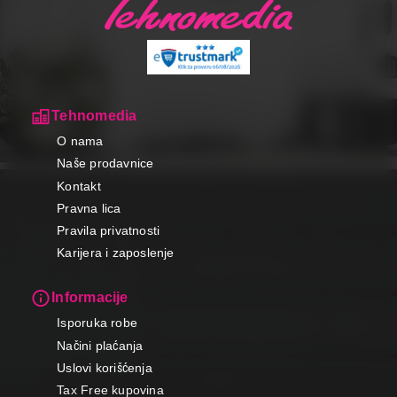
Tehnomedia
O nama
Naše prodavnice
Kontakt
Pravna lica
Pravila privatnosti
Karijera i zaposlenje
Informacije
Isporuka robe
Načini plaćanja
Uslovi korišćenja
Tax Free kupovina