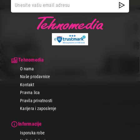
Tehnomedia
O nama
Naše prodavnice
Kontakt
Pravna lica
Pravila privatnosti
Karijera i zaposlenje
Informacije
Isporuka robe