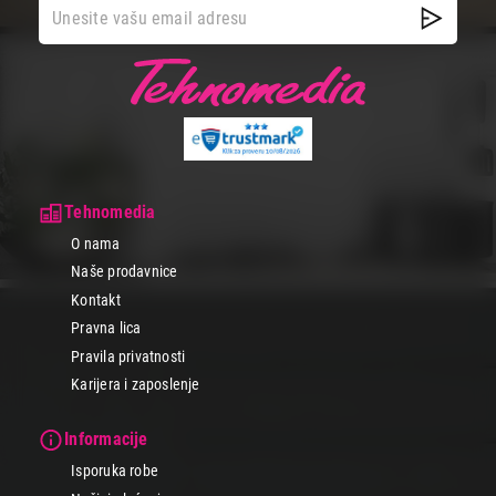
Tehnomedia
O nama
Naše prodavnice
Kontakt
Pravna lica
Pravila privatnosti
Karijera i zaposlenje
Informacije
Isporuka robe