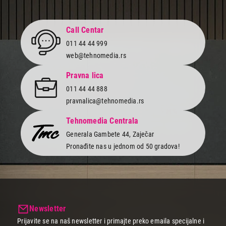
Call Centar
011 44 44 999
web@tehnomedia.rs
Pravna lica
011 44 44 888
pravnalica@tehnomedia.rs
Tehnomedia Centrala
Generala Gambete 44, Zaječar
Pronađite nas u jednom od 50 gradova!
Newsletter
Prijavite se na naš newsletter i primajte preko emaila specijalne i