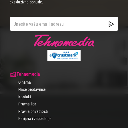
ekskluzivne ponude.
Tehnomedia
O nama
Naše prodavnice
Kontakt
Pravna lica
Pravila privatnosti
Karijera i zaposlenje