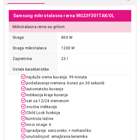
Samsung mikrotalasna rerna MG23F301TAK/OL
Mikrotalasna rerna sa grilom
Snaga
800 W
Snaga mikrotalasa
1200 W
Zapremina
23 l
Ostale karakteristike
najduže vreme kuvanja: 99 minuta
podešavanje vremena: koraci po 30 sekundi
automatsko kuvanje
indikacija kraja kuvanja
sat sa 12/24 vremenom
zvučna indikacija
Child Lock funkcija
kontrola težine
nivoi snage: 6
upravljanje: senzorsko + mehaničko
unutrašnjost: emajlirana keramika