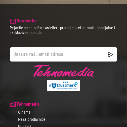
Newsletter
Prijavite se na naš newsletter i primajte preko emaila specijalne i
ekskluzivne ponude.
Tehnomedia
O nama
Naše prodavnice
Kontakt