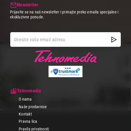
Newsletter
Prijavite se na naš newsletter i primajte preko emaila specijalne i
ekskluzivne ponude.
Tehnomedia
O nama
Naše prodavnice
Kontakt
Pravna lica
Pravila privatnosti