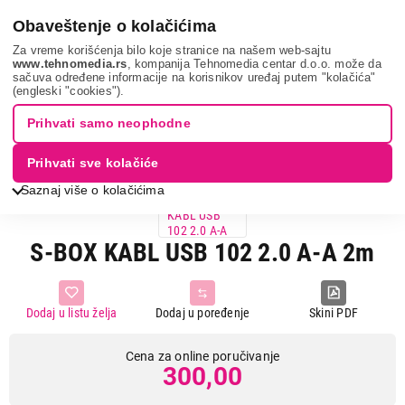
0
Obaveštenje o kolačićima
Za vreme korišćenja bilo koje stranice na našem web-sajtu
www.tehnomedia.rs
, kompanija Tehnomedia centar d.o.o. može da
sačuva određene informacije na korisnikov uređaj putem "kolačića"
It & gaming
Kablovi i adapteri
S-box kabl usb ...
(engleski "cookies").
Prihvati samo neophodne
Prihvati sve kolačiće
Saznaj više o kolačićima
S-BOX KABL USB 102 2.0 A-A 2m
Dodaj u listu želja
Dodaj u poređenje
Skini PDF
Cena za online poručivanje
300,00