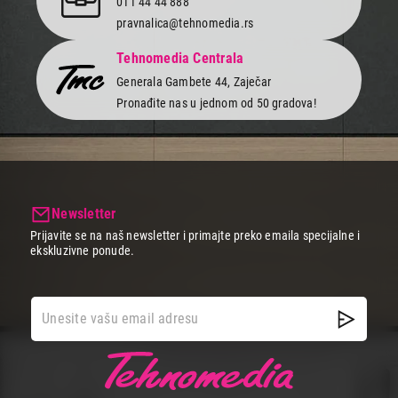
011 44 44 888
pravnalica@tehnomedia.rs
Tehnomedia Centrala
Generala Gambete 44, Zaječar
Pronađite nas u jednom od 50 gradova!
Newsletter
Prijavite se na naš newsletter i primajte preko emaila specijalne i
ekskluzivne ponude.