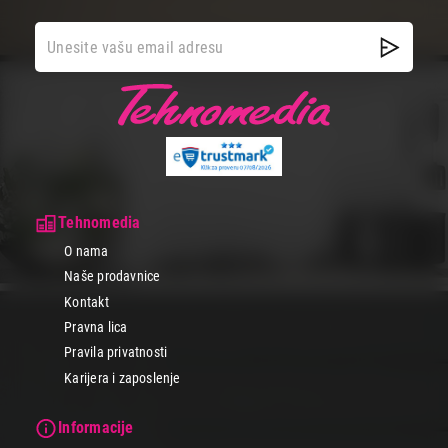
Tehnomedia
O nama
Naše prodavnice
Kontakt
Pravna lica
Pravila privatnosti
Karijera i zaposlenje
Informacije