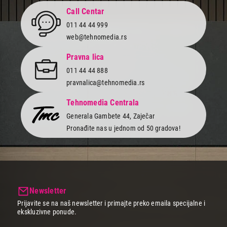
Call Centar
011 44 44 999
web@tehnomedia.rs
Pravna lica
011 44 44 888
pravnalica@tehnomedia.rs
Tehnomedia Centrala
Generala Gambete 44, Zaječar
Pronađite nas u jednom od 50 gradova!
Newsletter
Prijavite se na naš newsletter i primajte preko emaila specijalne i
ekskluzivne ponude.