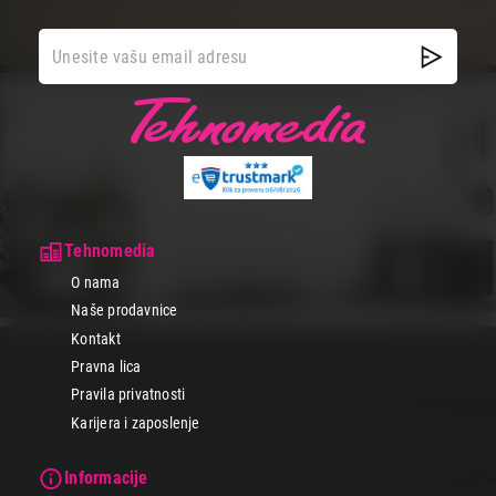
Tehnomedia
O nama
Naše prodavnice
Kontakt
Pravna lica
Pravila privatnosti
Karijera i zaposlenje
Informacije