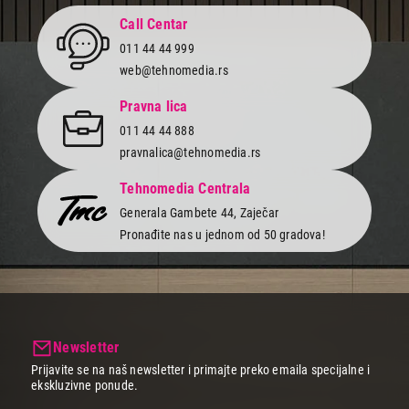
Call Centar
011 44 44 999
web@tehnomedia.rs
Pravna lica
011 44 44 888
pravnalica@tehnomedia.rs
Tehnomedia Centrala
Generala Gambete 44, Zaječar
Pronađite nas u jednom od 50 gradova!
Newsletter
Prijavite se na naš newsletter i primajte preko emaila specijalne i
ekskluzivne ponude.