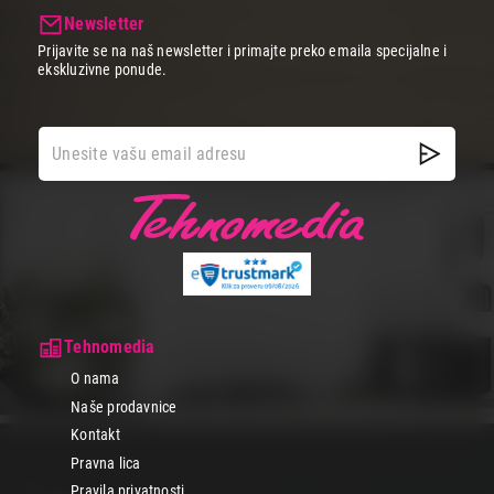
Newsletter
Prijavite se na naš newsletter i primajte preko emaila specijalne i
ekskluzivne ponude.
Tehnomedia
O nama
Naše prodavnice
Kontakt
Pravna lica
Pravila privatnosti