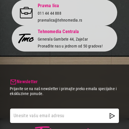
Pravna lica
011 44 44 888
pravnalica@tehnomedia.rs
Tehnomedia Centrala
Generala Gambete 44, Zaječar
Pronađite nas u jednom od 50 gradova!
Newsletter
Prijavite se na naš newsletter i primajte preko emaila specijalne i
ekskluzivne ponude.