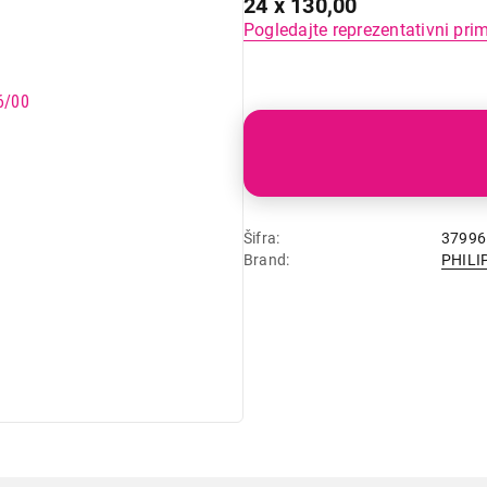
24 x 130,00
Pogledajte reprezentativni pri
Šifra
37996
Brand
PHILI