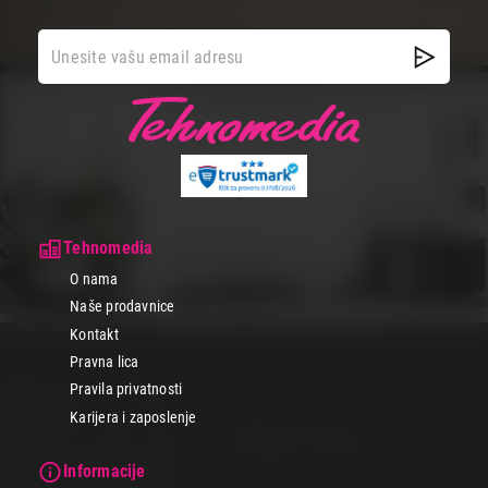
Tehnomedia
O nama
Naše prodavnice
Kontakt
Pravna lica
Pravila privatnosti
Karijera i zaposlenje
Informacije