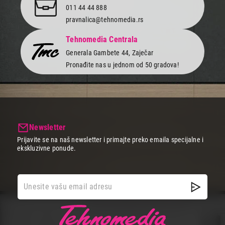
011 44 44 888
pravnalica@tehnomedia.rs
Tehnomedia Centrala
Generala Gambete 44, Zaječar
Pronađite nas u jednom od 50 gradova!
Newsletter
Prijavite se na naš newsletter i primajte preko emaila specijalne i
ekskluzivne ponude.