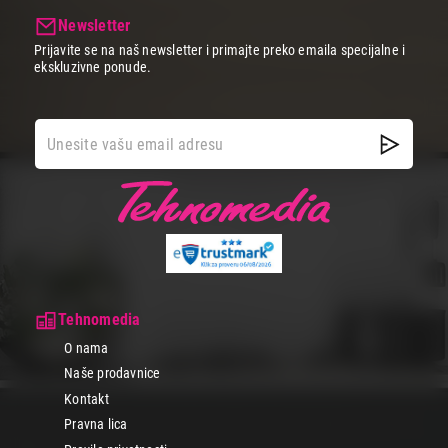
Newsletter
Prijavite se na naš newsletter i primajte preko emaila specijalne i
ekskluzivne ponude.
Tehnomedia
O nama
Naše prodavnice
Kontakt
Pravna lica