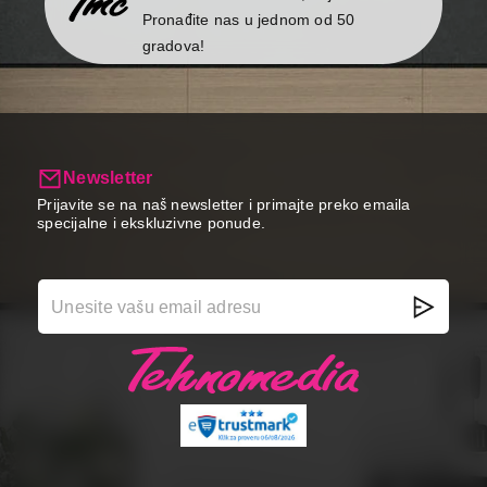
Pronađite nas u jednom od 50
gradova!
Newsletter
Prijavite se na naš newsletter i primajte preko emaila
specijalne i ekskluzivne ponude.