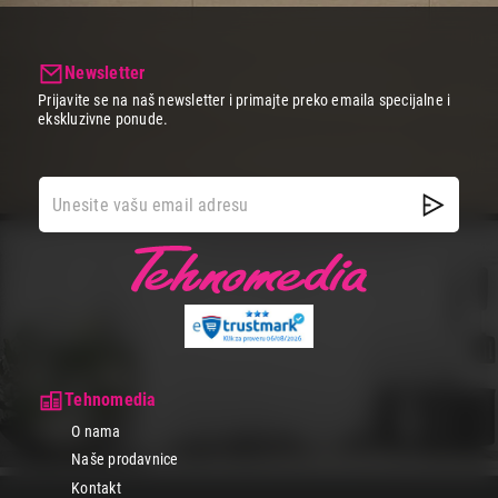
Newsletter
Prijavite se na naš newsletter i primajte preko emaila specijalne i
ekskluzivne ponude.
Tehnomedia
O nama
Naše prodavnice
Kontakt