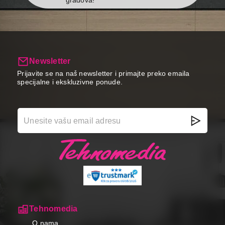
Newsletter
Prijavite se na naš newsletter i primajte preko emaila
specijalne i ekskluzivne ponude.
Tehnomedia
O nama