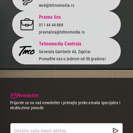
web@tehnomedia.rs
Pravna lica
011 44 44 888
pravnalica@tehnomedia.rs
Tehnomedia Centrala
Generala Gambete 44, Zaječar
Pronađite nas u jednom od 50 gradova!
Newsletter
Prijavite se na naš newsletter i primajte preko emaila specijalne i
ekskluzivne ponude.