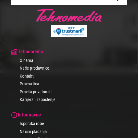
Tehnomedia
O nama
Naše prodavnice
Kontakt
Pravna lica
Pravila privatnosti
Karijera i zaposlenje
Informacije
Isporuka robe
Načini plaćanja