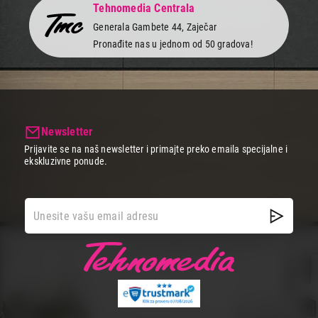
Tehnomedia Centrala
Generala Gambete 44, Zaječar
Pronađite nas u jednom od 50 gradova!
Newsletter
Prijavite se na naš newsletter i primajte preko emaila specijalne i
ekskluzivne ponude.